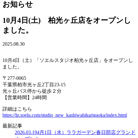
お知らせ
10月4日(土) 柏光ヶ丘店をオープンし
ました。
2025.08.30
10月4日（土）「ソエルスタジオ柏光ヶ丘店」をオープンし
ました。
〒277-0065
千葉県柏市光ヶ丘2丁目23-15
光ヶ丘バス停から徒歩２分
【営業時間】24時間
詳細はこちら
https://lp.soelu.com/studio_new_kashiwahikarigaoka/index.html
最新記事
2026.03.19
4月1日（水）ララガーデン春日部店グランド